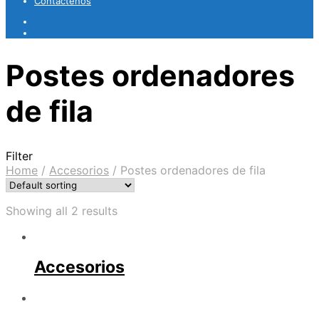
Contáctenos
Postes ordenadores
de fila
Filter
Home
/
Accesorios
/
Postes ordenadores de fila
Showing all 2 results
Accesorios