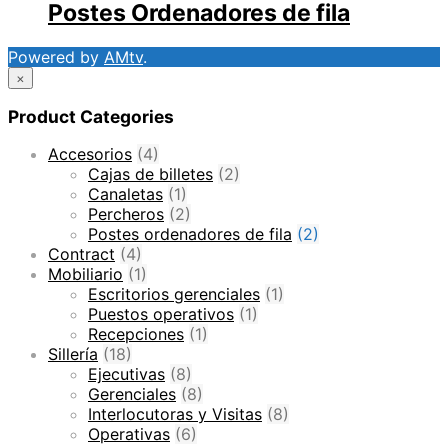
Postes Ordenadores de fila
Powered by
AMtv
.
×
Product Categories
Accesorios
(4)
Cajas de billetes
(2)
Canaletas
(1)
Percheros
(2)
Postes ordenadores de fila
(2)
Contract
(4)
Mobiliario
(1)
Escritorios gerenciales
(1)
Puestos operativos
(1)
Recepciones
(1)
Sillería
(18)
Ejecutivas
(8)
Gerenciales
(8)
Interlocutoras y Visitas
(8)
Operativas
(6)