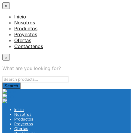
×
Inicio
Nosotros
Productos
Proyectos
Ofertas
Contáctenos
×
What are you looking for?
Inicio
Nosotros
Productos
Proyectos
Ofertas