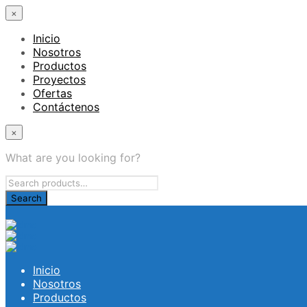
×
Inicio
Nosotros
Productos
Proyectos
Ofertas
Contáctenos
×
What are you looking for?
Inicio
Nosotros
Productos