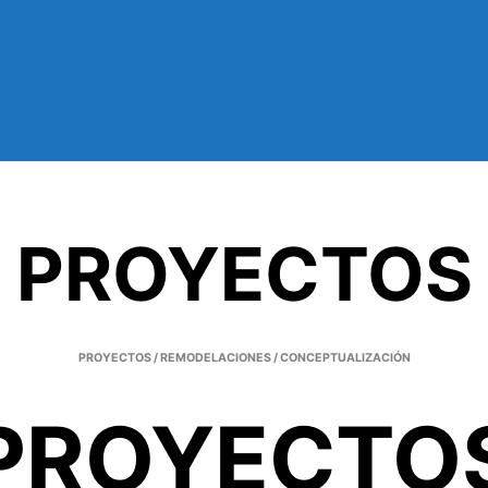
PROYECTOS
PROYECTOS / REMODELACIONES / CONCEPTUALIZACIÓN
PROYECTO