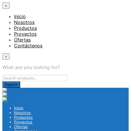
×
Inicio
Nosotros
Productos
Proyectos
Ofertas
Contáctenos
×
What are you looking for?
Inicio
Nosotros
Productos
Proyectos
Ofertas